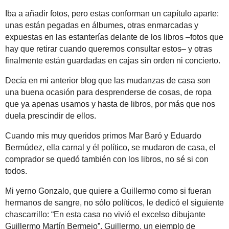
Iba a añadir fotos, pero estas conforman un capítulo aparte:
unas están pegadas en álbumes, otras enmarcadas y
expuestas en las estanterías delante de los libros –fotos que
hay que retirar cuando queremos consultar estos– y otras
finalmente están guardadas en cajas sin orden ni concierto.
Decía en mi anterior blog que las mudanzas de casa son
una buena ocasión para desprenderse de cosas, de ropa
que ya apenas usamos y hasta de libros, por más que nos
duela prescindir de ellos.
Cuando mis muy queridos primos Mar Baró y Eduardo
Bermúdez, ella carnal y él político, se mudaron de casa, el
comprador se quedó también con los libros, no sé si con
todos.
Mi yerno Gonzalo, que quiere a Guillermo como si fueran
hermanos de sangre, no sólo políticos, le dedicó el siguiente
chascarrillo: “En esta casa
no
vivió el excelso dibujante
Guillermo Martín Bermejo”. Guillermo, un ejemplo de