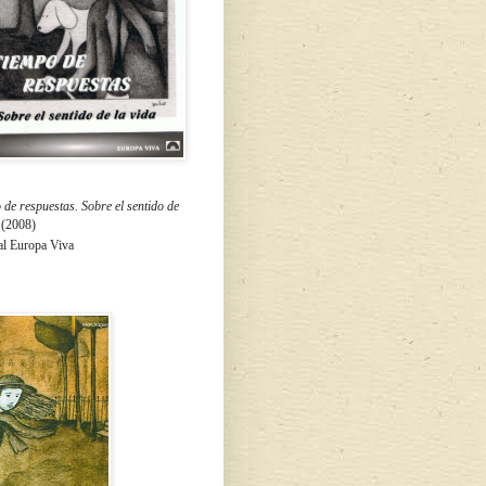
de respuestas. Sobre el sentido de
a
(2008)
al Europa Viva