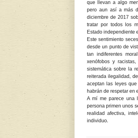
que llevan a algo men
pero aun así a más d
diciembre de 2017 sob
tratar por todos los 
Estado independiente 
Este sentimiento seces
desde un punto de vist
tan indiferentes mor
xenófobos y racistas,
sistemática sobre la r
reiterada ilegalidad, 
aceptan las leyes que
habrán de respetar en e
A mí me parece una l
persona primen unos se
realidad afectiva, int
individuo.