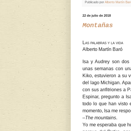
Publicado por
Alberto Martín Bar
22 de julio de 2018
Montañas
Las palabras y la vida
Alberto Martín Baró
Isa y Audrey son dos
unas semanas con una 
Kiko, estuvieron a su v
del lago Michigan. Apa
con sus anfitriones a P
Espinar, pregunto a I
todo lo que han visto
momento, Isa me respo
–
The mountains
.
Yo me esperaba que hub