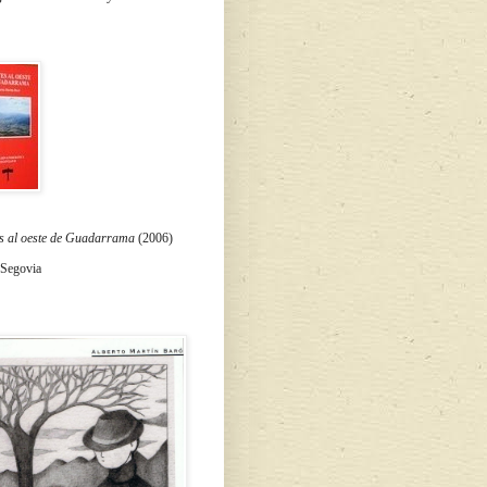
s al oeste de Guadarrama
(2006)
 Segovia