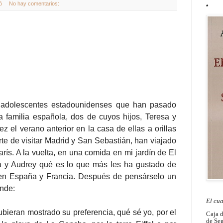
ó
No hay comentarios:
*
 adolescentes estadounidenses que han pasado
familia española, dos de cuyos hijos, Teresa y
ez el verano anterior en la casa de ellas a orillas
rte de visitar Madrid y San Sebastián, han viajado
arís. A la vuelta, en una comida en mi jardín de El
sa y Audrey qué es lo que más les ha gustado de
 en España y Francia. Después de pensárselo un
nde:
El cu
ieran mostrado su preferencia, qué sé yo, por el
Caja 
de Seg