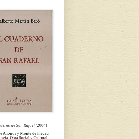
aderno de San Rafael
(2004)
de Ahorros y Monte de Piedad
ovia. Obra Social y Cultural