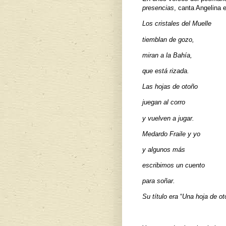
presencias
,
canta Angelina e
Los cristales del Muelle
tiemblan de gozo,
miran a la Bahía,
que está rizada.
Las hojas de otoño
juegan al corro
y vuelven a jugar.
Medardo Fraile y yo
y algunos más
escribimos un cuento
para soñar.
Su título era
“
Una hoja de ot