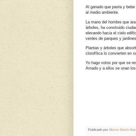
Al ganado que pasta y bebe 
al medio ambiente.
La mano del hombre que ara 
árboles, ha construido ciuda
elevando hacia el cielo edif
verdes de parques y jardines
Plantas y árboles que absor
clorofílica lo convierten en 
Yo hago votos por que se re
Amado y a ellos se unan los
Publicado por
Alberto Martín Bar