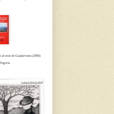
s al oeste de Guadarrama
(2006)
 Segovia