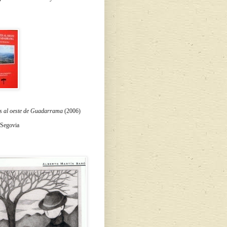
s al oeste de Guadarrama
(2006)
 Segovia