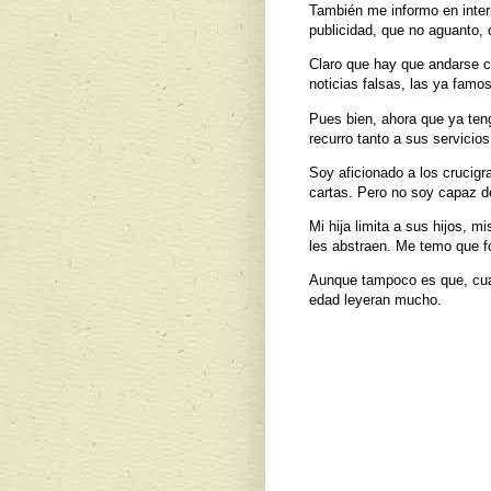
También me informo en intern
publicidad, que no aguanto, 
Claro que hay que andarse co
noticias falsas, las ya fam
Pues bien, ahora que ya ten
recurro tanto a sus servicios
Soy aficionado a los crucigr
cartas. Pero no soy capaz de
Mi hija limita a sus hijos, m
les abstraen. Me temo que f
Aunque tampoco es que, cua
edad leyeran mucho.