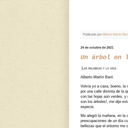
Publicado por
Alberto Martín Bar
24 de octubre de 2021
Un árbol en 
Las palabras y la vida
Alberto Martín Baró
Volvía yo a casa, bueno, la
por una calle distinta de la 
con las hojas aún verdes, y
son los árboles!, me dije ext
especie.
Me alegró la mañana, en la q
preocupaciones de un día cu
bellezas que el entorno me 