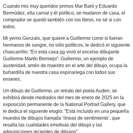
Cuando mis muy queridos primos Mar Baró y Eduardo
Bermúdez, ella carnal y él político, se mudaron de casa, el
comprador se quedó también con los libros, no sé si con
todos.
Mi yerno Gonzalo, que quiere a Guillermo como si fueran
hermanos de sangre, no sólo políticos, le dedicó el siguiente
chascarrillo: “En esta casa
no
vivió el excelso dibujante
Guillermo Martín Bermejo”. Guillermo, un ejemplo de
austeridad, amén de maestro en el arte del dibujo, ocupa la
buhardilla de nuestra casa espinariega con todos sus
enseres.
Un dibujo de Guillermo, un retrato del poeta Auden, se
exhibirá desde mediados del mes de enero de 2025 en la
exposición permanente de la National Portrait Gallery, que
le dedica el siguiente elogio: “Está incluido en una pequeña
muestra de dibujos llamada ‘líneas de sentimiento’, que
resalta las cualidades emotivas del dibujo y las
adquisiciones recientes de dibujos”.