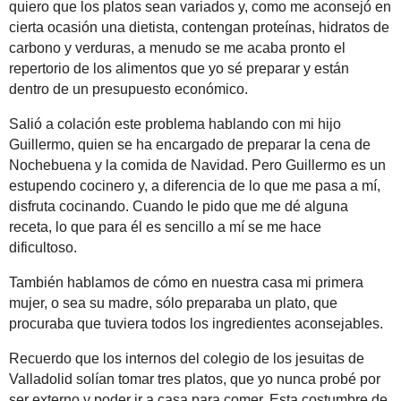
quiero que los platos sean variados y, como me aconsejó en
cierta ocasión una dietista, contengan proteínas, hidratos de
carbono y verduras, a menudo se me acaba pronto el
repertorio de los alimentos que yo sé preparar y están
dentro de un presupuesto económico.
Salió a colación este problema hablando con mi hijo
Guillermo, quien se ha encargado de preparar la cena de
Nochebuena y la comida de Navidad. Pero Guillermo es un
estupendo cocinero y, a diferencia de lo que me pasa a mí,
disfruta cocinando. Cuando le pido que me dé alguna
receta, lo que para él es sencillo a mí se me hace
dificultoso.
También hablamos de cómo en nuestra casa mi primera
mujer, o sea su madre, sólo preparaba un plato, que
procuraba que tuviera todos los ingredientes aconsejables.
Recuerdo que los internos del colegio de los jesuitas de
Valladolid solían tomar tres platos, que yo nunca probé por
ser externo y poder ir a casa para comer. Esta costumbre de