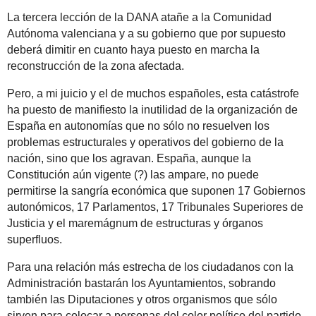
La tercera lección de la DANA atañe a la Comunidad
Autónoma valenciana y a su gobierno que por supuesto
deberá dimitir en cuanto haya puesto en marcha la
reconstrucción de la zona afectada.
Pero, a mi juicio y el de muchos españoles, esta catástrofe
ha puesto de manifiesto la inutilidad de la organización de
España en autonomías que no sólo no resuelven los
problemas estructurales y operativos del gobierno de la
nación, sino que los agravan. España, aunque la
Constitución aún vigente (?) las ampare, no puede
permitirse la sangría económica que suponen 17 Gobiernos
autonómicos, 17 Parlamentos, 17 Tribunales Superiores de
Justicia y el maremágnum de estructuras y órganos
superfluos.
Para una relación más estrecha de los ciudadanos con la
Administración bastarán los Ayuntamientos, sobrando
también las Diputaciones y otros organismos que sólo
sirven para colocar a personas del color político del partido