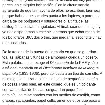
partes, en cualquier habitación. Con la circunstancia
agravante de que la mayoría de ellos no escriben, bien sea
porque habría que sacarles punta a los lápices, o porque la
carga de los bolígrafos y rotuladores o la tinta de las
estilográficas estaban agotadas. Al final, cuando mi mujer y
yo nos disponemos a escribir, tenemos que echar mano de
los bolígrafos BIC, dos o tres, que juegan al escondite y hay
que buscarlos.
De la trasera de la puerta del armario en que se guardan
toallas, sábanas y fundas de almohada cuelga un cosero.
Esta palabra no la recoge el
Diccionario
de la RAE y sólo
está documentada en el
Diccionario histórico de la lengua
española
(1933-1936), pero aplicada a un tipo de camello. A
mí me gusta utilizarla con el sentido de pequeño almacén
de cosas. Pues bien, en este cosero, que es un colgante
con varias filas de bolsas, se guardan pequeños
adminículos relacionados con los medios de escribir, como
grapas, sacapuntas, papel cello, amén de otros que poco o