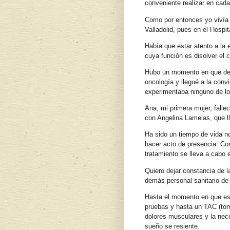
conveniente realizar en cada
Como por entonces yo vivía 
Valladolid, pues en el Hospi
Había que estar atento a la 
cuya función es disolver el
Hubo un momento en que dejé
oncología y llegué a la conv
experimentaba ninguno de lo
Ana, mi primera mujer, falle
con Angelina Lamelas, que l
Ha sido un tiempo de vida no
hacer acto de presencia. Co
tratamiento se lleva a cabo 
Quiero dejar constancia de l
demás personal sanitario de 
Hasta el momento en que esc
pruebas y hasta un TAC (tom
dolores musculares y la nece
sueño se resiente.