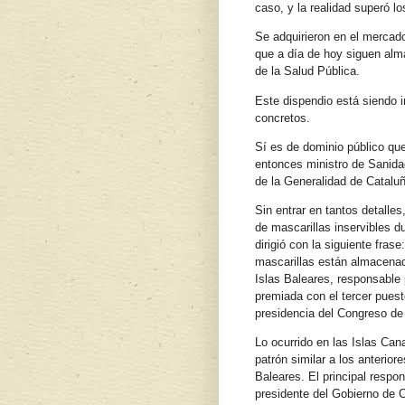
caso, y la realidad superó l
Se adquirieron en el mercad
que a día de hoy siguen alm
de la Salud Pública.
Este dispendio está siendo i
concretos.
Sí es de dominio público que
entonces ministro de Sanidad
de la Generalidad de Cataluñ
Sin entrar en tantos detalles
de mascarillas inservibles d
dirigió con la siguiente fras
mascarillas están almacenad
Islas Baleares, responsable p
premiada con el tercer puest
presidencia del Congreso de
Lo ocurrido en las Islas Cana
patrón similar a los anterior
Baleares. El principal respon
presidente del Gobierno de C