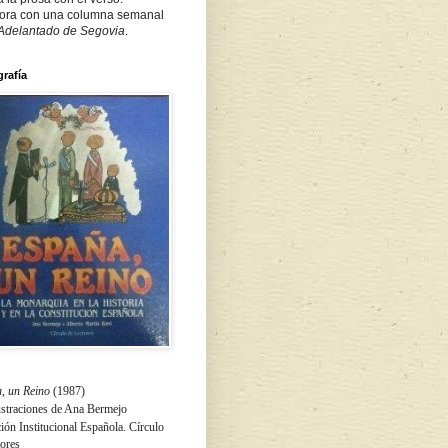
ora con una columna semanal
 Adelantado de Segovia
.
grafía
, un Reino
(1987)
ustraciones de Ana Bermejo
ón Institucional Española. Círculo
tores