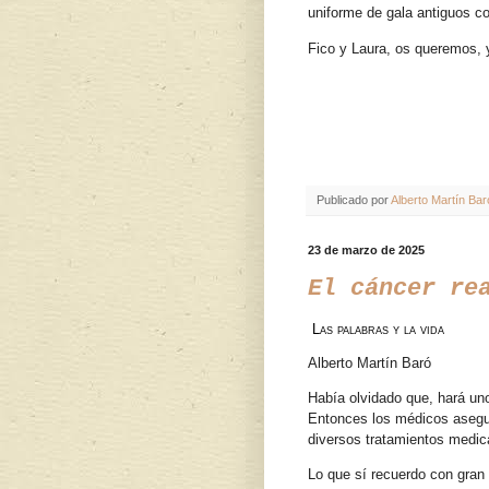
uniforme de gala antiguos c
Fico y Laura, os queremos, y
Publicado por
Alberto Martín Bar
23 de marzo de 2025
El cáncer re
Las palabras y la vida
Alberto Martín Baró
Había olvidado que, hará un
Entonces los médicos asegur
diversos tratamientos medi
Lo que sí recuerdo con gran 