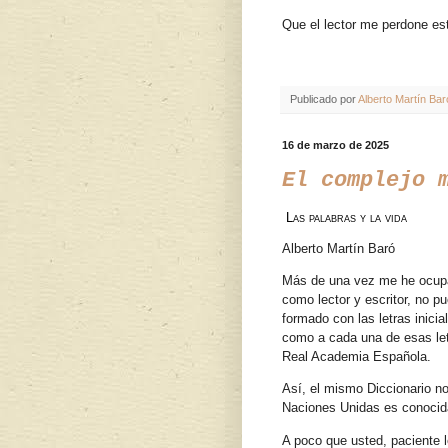
Que el lector me perdone e
Publicado por
Alberto Martín Bar
16 de marzo de 2025
El complejo 
Las palabras y la vida
Alberto Martín Baró
Más de una vez me he ocupad
como lector y escritor, no p
formado con las letras inici
como a cada una de esas letr
Real Academia Española.
Así, el mismo Diccionario n
Naciones Unidas es conocida 
A poco que usted, paciente 