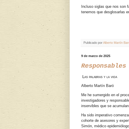
Incluso siglas que nos son 
tenemos que desglosarlas en
Publicado por
Alberto Martín Bar
9 de marzo de 2025
Responsables
Las palabras y la vida
Alberto Martín Baró
Me he sumergido en el proce
investigadores y responsable
inservibles que se acumulan
Ha sido imperativo comenzar 
cohorte de asesores y expert
Simón, médico epidemiólogo