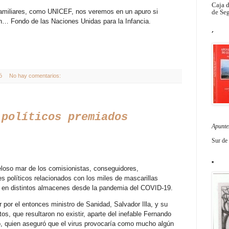
Caja 
familiares, como UNICEF, nos veremos en un apuro si
de Seg
… Fondo de las Naciones Unidas para la Infancia.
´
ó
No hay comentarios:
 políticos premiados
Apunte
Sur de
*
loso mar de los comisionistas, conseguidores,
s políticos relacionados con los miles de mascarillas
 en distintos almacenes desde la pandemia del COVID-19.
por el entonces ministro de Sanidad, Salvador Illa, y su
os, que resultaron no existir, aparte del inefable Fernando
, quien aseguró que el virus provocaría como mucho algún