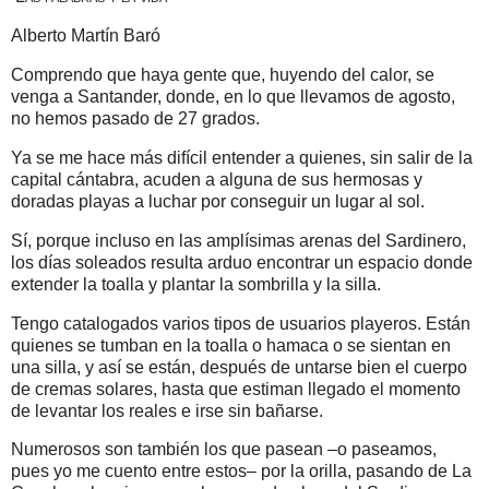
Alberto Martín Baró
Comprendo que haya gente que, huyendo del calor, se
venga a Santander, donde, en lo que llevamos de agosto,
no hemos pasado de 27 grados.
Ya se me hace más difícil entender a quienes, sin salir de la
capital cántabra, acuden a alguna de sus hermosas y
doradas playas a luchar por conseguir un lugar al sol.
Sí, porque incluso en las amplísimas arenas del Sardinero,
los días soleados resulta arduo encontrar un espacio donde
extender la toalla y plantar la sombrilla y la silla.
Tengo catalogados varios tipos de usuarios playeros. Están
quienes se tumban en la toalla o hamaca o se sientan en
una silla, y así se están, después de untarse bien el cuerpo
de cremas solares, hasta que estiman llegado el momento
de levantar los reales e irse sin bañarse.
Numerosos son también los que pasean –o paseamos,
pues yo me cuento entre estos– por la orilla, pasando de La