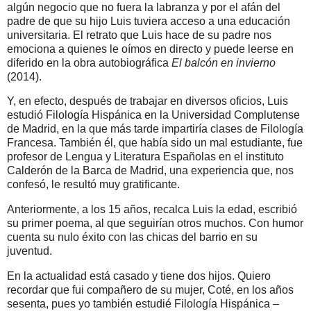
algún negocio que no fuera la labranza y por el afán del
padre de que su hijo Luis tuviera acceso a una educación
universitaria. El retrato que Luis hace de su padre nos
emociona a quienes le oímos en directo y puede leerse en
diferido en la obra autobiográfica
El balcón en invierno
(2014).
Y, en efecto, después de trabajar en diversos oficios, Luis
estudió Filología Hispánica en la Universidad Complutense
de Madrid, en la que más tarde impartiría clases de Filología
Francesa. También él, que había sido un mal estudiante, fue
profesor de Lengua y Literatura Españolas en el instituto
Calderón de la Barca de Madrid, una experiencia que, nos
confesó, le resultó muy gratificante.
Anteriormente, a los 15 años, recalca Luis la edad, escribió
su primer poema, al que seguirían otros muchos. Con humor
cuenta su nulo éxito con las chicas del barrio en su
juventud.
En la actualidad está casado y tiene dos hijos. Quiero
recordar que fui compañero de su mujer, Coté, en los años
sesenta, pues yo también estudié Filología Hispánica –