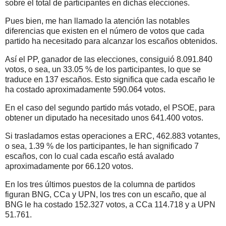
sobre el total de participantes en dichas elecciones.
Pues bien, me han llamado la atención las notables
diferencias que existen en el número de votos que cada
partido ha necesitado para alcanzar los escaños obtenidos.
Así el PP, ganador de las elecciones, consiguió 8.091.840
votos, o sea, un 33.05 % de los participantes, lo que se
traduce en 137 escaños. Esto significa que cada escaño le
ha costado aproximadamente 590.064 votos.
En el caso del segundo partido más votado, el PSOE, para
obtener un diputado ha necesitado unos 641.400 votos.
Si trasladamos estas operaciones a ERC, 462.883 votantes,
o sea, 1.39 % de los participantes, le han significado 7
escaños, con lo cual cada escaño está avalado
aproximadamente por 66.120 votos.
En los tres últimos puestos de la columna de partidos
figuran BNG, CCa y UPN, los tres con un escaño, que al
BNG le ha costado 152.327 votos, a CCa 114.718 y a UPN
51.761.