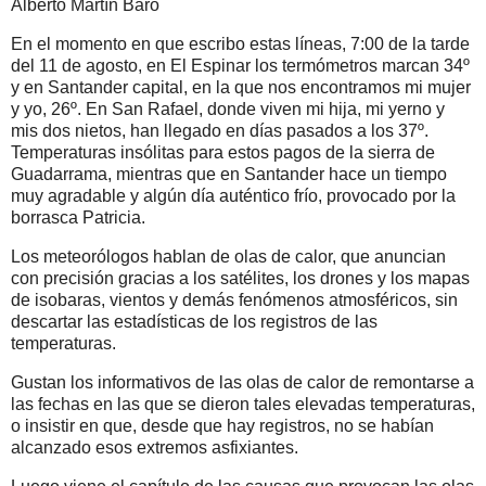
Alberto Martín Baró
En el momento en que escribo estas líneas, 7:00 de la tarde
del 11 de agosto, en El Espinar los termómetros marcan 34º
y en Santander capital, en la que nos encontramos mi mujer
y yo, 26º. En San Rafael, donde viven mi hija, mi yerno y
mis dos nietos, han llegado en días pasados a los 37º.
Temperaturas insólitas para estos pagos de la sierra de
Guadarrama, mientras que en Santander hace un tiempo
muy agradable y algún día auténtico frío, provocado por la
borrasca Patricia.
Los meteorólogos hablan de olas de calor, que anuncian
con precisión gracias a los satélites, los drones y los mapas
de isobaras, vientos y demás fenómenos atmosféricos, sin
descartar las estadísticas de los registros de las
temperaturas.
Gustan los informativos de las olas de calor de remontarse a
las fechas en las que se dieron tales elevadas temperaturas,
o insistir en que, desde que hay registros, no se habían
alcanzado esos extremos asfixiantes.