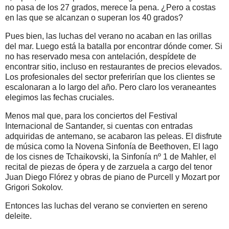
no pasa de los 27 grados, merece la pena. ¿Pero a costas
en las que se alcanzan o superan los 40 grados?
Pues bien, las luchas del verano no acaban en las orillas
del mar. Luego está la batalla por encontrar dónde comer. Si
no has reservado mesa con antelación, despídete de
encontrar sitio, incluso en restaurantes de precios elevados.
Los profesionales del sector preferirían que los clientes se
escalonaran a lo largo del año. Pero claro los veraneantes
elegimos las fechas cruciales.
Menos mal que, para los conciertos del Festival
Internacional de Santander, si cuentas con entradas
adquiridas de antemano, se acabaron las peleas. El disfrute
de música como la Novena Sinfonía de Beethoven, El lago
de los cisnes de Tchaikovski, la Sinfonía nº 1 de Mahler, el
recital de piezas de ópera y de zarzuela a cargo del tenor
Juan Diego Flórez y obras de piano de Purcell y Mozart por
Grigori Sokolov.
Entonces las luchas del verano se convierten en sereno
deleite.