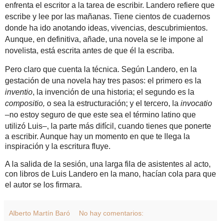
enfrenta el escritor a la tarea de escribir. Landero refiere que
escribe y lee por las mañanas. Tiene cientos de cuadernos
donde ha ido anotando ideas, vivencias, descubrimientos.
Aunque, en definitiva, añade, una novela se le impone al
novelista, está escrita antes de que él la escriba.
Pero claro que cuenta la técnica. Según Landero, en la
gestación de una novela hay tres pasos: el primero es la
inventio
, la invención de una historia; el segundo es la
compositio,
o sea la estructuración; y el tercero, la
invocatio
–no estoy seguro de que este sea el término latino que
utilizó Luis
–, la parte más difícil, cuando tienes que ponerte
a escribir. Aunque hay un momento en que te llega la
inspiración y la escritura fluye.
A la salida de la sesión, una larga fila de asistentes al acto,
con libros de Luis Landero en la mano, hacían cola para que
el autor se los firmara.
Alberto Martín Baró
No hay comentarios: