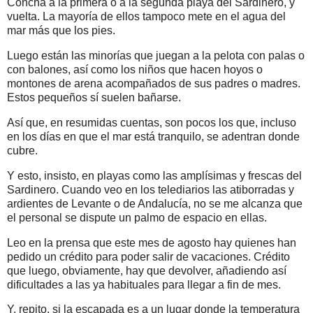
Concha a la primera o a la segunda playa del Sardinero, y
vuelta. La mayoría de ellos tampoco mete en el agua del
mar más que los pies.
Luego están las minorías que juegan a la pelota con palas o
con balones, así como los niños que hacen hoyos o
montones de arena acompañados de sus padres o madres.
Estos pequeños sí suelen bañarse.
Así que, en resumidas cuentas, son pocos los que, incluso
en los días en que el mar está tranquilo, se adentran donde
cubre.
Y esto, insisto, en playas como las amplísimas y frescas del
Sardinero. Cuando veo en los telediarios las atiborradas y
ardientes de Levante o de Andalucía, no se me alcanza que
el personal se dispute un palmo de espacio en ellas.
Leo en la prensa que este mes de agosto hay quienes han
pedido un crédito para poder salir de vacaciones. Crédito
que luego, obviamente, hay que devolver, añadiendo así
dificultades a las ya habituales para llegar a fin de mes.
Y, repito, si la escapada es a un lugar donde la temperatura