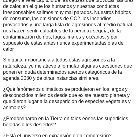
Luego viene el capítulo de las causas que provocan las olas
de calor, en el que los humanos y nuestras conductas
irresponsables salimos muy mal parados. Nuestros hábitos
de consumo, las emisiones de CO2, los incendios
provocados y una larga lista de agresiones al medio natural
nos hacen sentir culpables de la pertinaz sequía, de la
contaminación de ríos, lagos, mares y océanos, y por
supuesto de estas antes nunca experimentadas olas de
calor.
Sin quitar importancia a todas estas agresiones a la
naturaleza, yo me atrevo a formular algunas cuestiones que
ponen en duda determinados asertos categóricos de la
agenda 2030 y de otras instancias similares.
¿Qué fenómenos climáticos se produjeron en los largos y
desconocidos milenios desde que existe nuestro planeta y
que dieron lugar a la desaparición de especies vegetales y
animales?
¿Predominaron en la Tierra en tales eones las superficies
heladas o los desiertos?
¿Está el universo en expansión o en compresión?