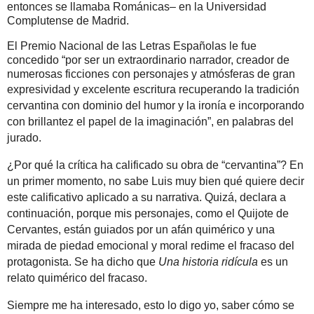
entonces se llamaba Románicas– en la Universidad
Complutense de Madrid.
El Premio Nacional de las Letras Españolas le fue
concedido “por ser un extraordinario narrador, creador de
numerosas ficciones con personajes y atmósferas de gran
expresividad y excelente escritura
recuperando la tradición
cervantina con dominio del humor y la ironía e incorporando
con brillantez el papel de la imaginación”, en palabras del
jurado.
¿Por qué la crítica ha calificado su obra de “cervantina”? En
un primer momento, no sabe Luis muy bien qué quiere decir
este calificativo aplicado a su narrativa. Quizá, declara a
continuación, porque mis personajes, como el Quijote de
Cervantes, están guiados por un afán quimérico y una
mirada de piedad emocional y moral redime el fracaso del
protagonista. Se ha dicho que
Una historia ridícula
es un
relato quimérico del fracaso.
Siempre me ha interesado, esto lo digo yo, saber cómo se