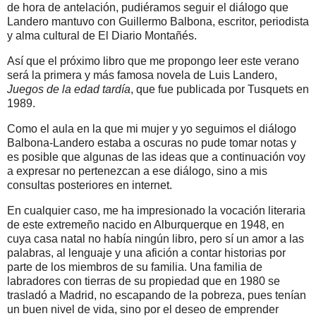
de hora de antelación, pudiéramos seguir el diálogo que
Landero mantuvo con Guillermo Balbona, escritor, periodista
y alma cultural de El Diario Montañés.
Así que el próximo libro que me propongo leer este verano
será la primera y más famosa novela de Luis Landero,
Juegos de la edad tardía
, que fue publicada por Tusquets en
1989.
Como el aula en la que mi mujer y yo seguimos el diálogo
Balbona-Landero estaba a oscuras no pude tomar notas y
es posible que algunas de las ideas que a continuación voy
a expresar no pertenezcan a ese diálogo, sino a mis
consultas posteriores en internet.
En cualquier caso, me ha impresionado la vocación literaria
de este extremeño nacido en Alburquerque en 1948, en
cuya casa natal no había ningún libro, pero sí un amor a las
palabras, al lenguaje y una afición a contar historias por
parte de los miembros de su familia. Una familia de
labradores con tierras de su propiedad que en 1980 se
trasladó a Madrid, no escapando de la pobreza, pues tenían
un buen nivel de vida, sino por el deseo de emprender