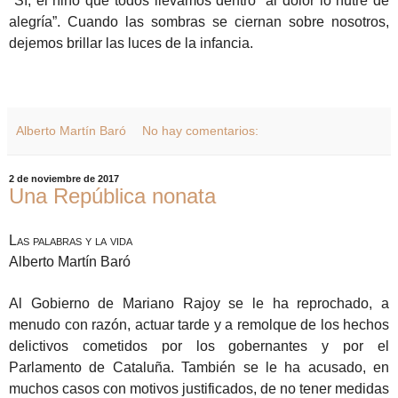
Sí, el niño que todos llevamos dentro “al dolor lo nutre de
alegría”. Cuando las sombras se ciernan sobre nosotros,
dejemos brillar las luces de la infancia.
Alberto Martín Baró
No hay comentarios:
2 de noviembre de 2017
Una República nonata
Las palabras y la vida
Alberto Martín Baró
Al Gobierno de Mariano Rajoy se le ha reprochado, a
menudo con razón, actuar tarde y a remolque de los hechos
delictivos cometidos por los gobernantes y por el
Parlamento de Cataluña. También se le ha acusado, en
muchos casos con motivos justificados, de no tener medidas