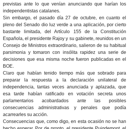
previstas ante lo que venían anunciando que harían los
independentistas catalanes.
Sin embargo, el pasado día 27 de octubre, en cuanto el
pleno del Senado dio luz verde a una aplicación, por cierto
bastante limitada, del Artículo 155 de la Constitución
Española, el presidente Rajoy y su gabinete, reunidos en un
Consejo de Ministros extraordinario, salieron de su habitual
parsimonia y tomaron con insólita rapidez una serie de
decisiones que esa misma noche fueron publicadas en el
BOE.
Claro que habían tenido tiempo más que sobrado para
preparar la respuesta a la declaración unilateral de
independencia, tantas veces anunciada y aplazada, que
esa tarde habían ratificado en votación secreta unos
parlamentarios acobardados ante las posibles
consecuencias administrativas y penales que podía
acarrearles su acción.
Consecuencias que, como digo, en esta ocasión no se han
hecho esperar. Por de pronto, el presidente Puigdemont, el