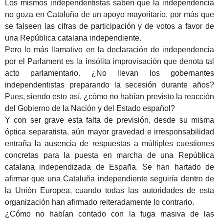
Los mismos independentistas saben que la independencia
no goza en Cataluña de un apoyo mayoritario, por más que
se falseen las cifras de participación y de votos a favor de
una República catalana independiente.
Pero lo más llamativo en la declaración de independencia
por el Parlament es la insólita improvisación que denota tal
acto parlamentario. ¿No llevan los gobernantes
independentistas preparando la secesión durante años?
Pues, siendo esto así, ¿cómo no habían previsto la reacción
del Gobierno de la Nación y del Estado español?
Y con ser grave esta falta de previsión, desde su misma
óptica separatista, aún mayor gravedad e irresponsabilidad
entraña la ausencia de respuestas a múltiples cuestiones
concretas para la puesta en marcha de una República
catalana independizada de España. Se han hartado de
afirmar que una Cataluña independiente seguiría dentro de
la Unión Europea, cuando todas las autoridades de esta
organización han afirmado reiteradamente lo contrario.
¿Cómo no habían contado con la fuga masiva de las