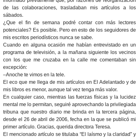
informado previamente que, por razones de reorganización
de las colaboraciones, trasladaban mis artículos a los
sábados.
¿Que el fin de semana podré contar con más lectores
potenciales? Es posible. Pero en esto de los seguidores de
mis escritos periodísticos nunca se sabe.
Cuando en alguna ocasión me habían entrevistado en un
programa de televisión, a la mañana siguiente los vecinos
con los que me cruzaba en la calle me comentaban sin
excepción:
–Anoche te vimos en la tele.
El eco que me llega de mis artículos en El Adelantado y de
mis libros es menor, aunque tal vez tenga más valor.
En cualquier caso, mientras las fuerzas físicas y la lucidez
mental me lo permitan, seguiré aprovechando la privilegiada
tribuna que nuestro diario me brinda en la tercera página,
desde el 26 de abril de 2006, fecha en la que se publicó mi
primer artículo. Gracias, querida directora Teresa.
El mencionado artículo se titulaba “El laísmo y la claridad” y