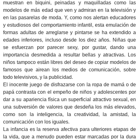
muestran en biquini, peinadas y maquilladas como las
modelos de más edad que ven y admiran en la televisión y
en las pasarelas de moda. Y, como nos alertan educadores
y estudiosos del comportamiento infantil, esta emulación de
formas adultas de arreglarse y pintarse se ha extendido a
edades inferiores, incluso desde los diez años. Niñas que
se esfuerzan por parecer sexy, por gustar, dando una
importancia desmedida a resultar bellas y atractivas. Los
niños tampoco están libres del deseo de copiar modelos de
famosos que airean los medios de comunicación, sobre
todo televisivos, y la publicidad.
El inocente juego de disfrazarse con la ropa de mamá o de
papá contrasta con el empeño de niños y adolescentes por
dar a su apariencia física un superficial atractivo sexual, en
una subversión de valores que desdeña los más elevados,
como son la inteligencia, la creatividad, la amistad, la
comunicación con los iguales.
La infancia es la reserva afectiva para ulteriores etapas de
la vida, que a menudo pueden estar marcadas por la dura