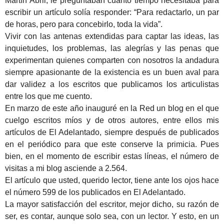
Martín Abril, le preguntaban cuánto tiempo necesitaba para
escribir un artículo solía responder: “Para redactarlo, un par
de horas, pero para concebirlo, toda la vida”.
Vivir con las antenas extendidas para captar las ideas, las
inquietudes, los problemas, las alegrías y las penas que
experimentan quienes comparten con nosotros la andadura
siempre apasionante de la existencia es un buen aval para
dar validez a los escritos que publicamos los articulistas
entre los que me cuento.
En marzo de este año inauguré en la Red un blog en el que
cuelgo escritos míos y de otros autores, entre ellos mis
artículos de El Adelantado, siempre después de publicados
en el periódico para que este conserve la primicia. Pues
bien, en el momento de escribir estas líneas, el número de
visitas a mi blog asciende a 2.564.
El artículo que usted, querido lector, tiene ante los ojos hace
el número 599 de los publicados en El Adelantado.
La mayor satisfacción del escritor, mejor dicho, su razón de
ser, es contar, aunque solo sea, con un lector. Y esto, en un