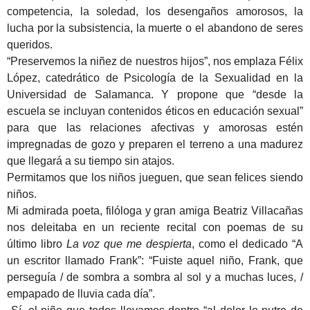
competencia, la soledad, los desengaños amorosos, la
lucha por la subsistencia, la muerte o el abandono de seres
queridos.
“Preservemos la niñez de nuestros hijos”, nos emplaza Félix
López, catedrático de Psicología de la Sexualidad en la
Universidad de Salamanca. Y propone que “desde la
escuela se incluyan contenidos éticos en educación sexual”
para que las relaciones afectivas y amorosas estén
impregnadas de gozo y preparen el terreno a una madurez
que llegará a su tiempo sin atajos.
Permitamos que los niños jueguen, que sean felices siendo
niños.
Mi admirada poeta, filóloga y gran amiga Beatriz Villacañas
nos deleitaba en un reciente recital con poemas de su
último libro
La voz que me despierta
, como el dedicado “A
un escritor llamado Frank”: “Fuiste aquel niño, Frank, que
perseguía / de sombra a sombra al sol y a muchas luces, /
empapado de lluvia cada día”.