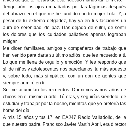
Tengo aún los ojos empañados por las lágrimas después
del abrazo en el que me he fundido con tu mujer Lula. Y, a
pesar de tu extrema delgadez, hay ya en tus facciones un
aura de serenidad, de paz. Has dejado de sufrir, de sentir
los dolores que los cuidados paliativos apenas lograban
mitigar.
Me dicen familiares, amigos y compañeros de trabajo que
han venido para darte su último adiós, que les recuerdo a ti.
Lo que me llena de orgullo y emoción. Y les respondo que
sí, de niños y adolescentes nos parecíamos, tú más apuesto
y, sobre todo, más simpático, con un don de gentes que
siempre admiré en ti.
Se me acumulan los recuerdos. Dormimos varios años de
chicos en el mismo cuarto. Tú eras, y seguirías siéndolo, de
estudiar y trabajar por la noche, mientras que yo prefería las
horas del día.
A mis 15 años y tus 17, en EAJ47 Radio Valladolid, de la
que nuestro padre, Francisco Javier Martín Abril, era director