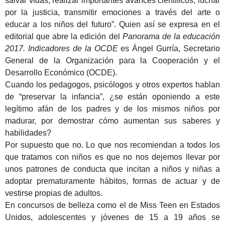
salvar vidas, realizar importantes avances científicos, luchar
por la justicia, transmitir emociones a través del arte o
educar a los niños del futuro”. Quien así se expresa en el
editorial que abre la edición del
Panorama de la educación
2017. Indicadores de la OCDE
es Ángel Gurría, Secretario
General de la Organización para la Cooperación y el
Desarrollo Económico (OCDE).
Cuando los pedagogos, psicólogos y otros expertos hablan
de “preservar la infancia”, ¿se están oponiendo a este
legítimo afán de los padres y de los mismos niños por
madurar, por demostrar cómo aumentan sus saberes y
habilidades?
Por supuesto que no. Lo que nos recomiendan a todos los
que tratamos con niños es que no nos dejemos llevar por
unos patrones de conducta que incitan a niños y niñas a
adoptar prematuramente hábitos, formas de actuar y de
vestirse propias de adultos.
En concursos de belleza como el de Miss Teen en Estados
Unidos, adolescentes y jóvenes de 15 a 19 años se