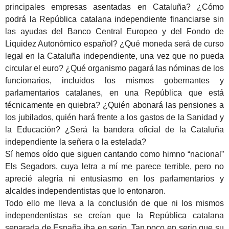
principales empresas asentadas en Cataluña? ¿Cómo
podrá la República catalana independiente financiarse sin
las ayudas del Banco Central Europeo y del Fondo de
Liquidez Autonómico español? ¿Qué moneda será de curso
legal en la Cataluña independiente, una vez que no pueda
circular el euro? ¿Qué organismo pagará las nóminas de los
funcionarios, incluidos los mismos gobernantes y
parlamentarios catalanes, en una República que está
técnicamente en quiebra? ¿Quién abonará las pensiones a
los jubilados, quién hará frente a los gastos de la Sanidad y
la Educación? ¿Será la bandera oficial de la Cataluña
independiente la señera o la estelada?
Sí hemos oído que siguen cantando como himno “nacional”
Els Segadors, cuya letra a mí me parece terrible, pero no
aprecié alegría ni entusiasmo en los parlamentarios y
alcaldes independentistas que lo entonaron.
Todo ello me lleva a la conclusión de que ni los mismos
independentistas se creían que la República catalana
separada de España iba en serio. Tan poco en serio que su