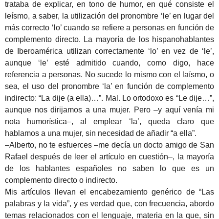
trataba de explicar, en tono de humor, en qué consiste el
leísmo, a saber, la utilización del pronombre ‘le’ en lugar del
más correcto ‘lo’ cuando se refiere a personas en función de
complemento directo. La mayoría de los hispanohablantes
de Iberoamérica utilizan correctamente ‘lo’ en vez de ‘le’,
aunque ‘le’ esté admitido cuando, como digo, hace
referencia a personas. No sucede lo mismo con el laísmo, o
sea, el uso del pronombre ‘la’ en función de complemento
indirecto: “La dije (a ella)…”. Mal. Lo ortodoxo es “Le dije…”,
aunque nos dirijamos a una mujer. Pero –y aquí venía mi
nota humorística–, al emplear ‘la’, queda claro que
hablamos a una mujer, sin necesidad de añadir “a ella”.
–Alberto, no te esfuerces –me decía un docto amigo de San
Rafael después de leer el artículo en cuestión–, la mayoría
de los hablantes españoles no saben lo que es un
complemento directo o indirecto.
Mis artículos llevan el encabezamiento genérico de “Las
palabras y la vida”, y es verdad que, con frecuencia, abordo
temas relacionados con el lenguaje, materia en la que, sin