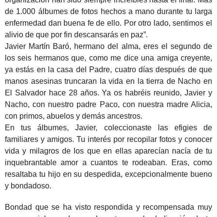
de 1.000 álbumes de fotos hechos a mano durante tu larga
enfermedad dan buena fe de ello. Por otro lado, sentimos el
alivio de que por fin descansarás en paz”.
Javier Martín Baró, hermano del alma, eres el segundo de
los seis hermanos que, como me dice una amiga creyente,
ya estás en la casa del Padre, cuatro días después de que
manos asesinas truncaran la vida en la tierra de Nacho en
El Salvador hace 28 años. Ya os habréis reunido, Javier y
Nacho, con nuestro padre Paco, con nuestra madre Alicia,
con primos, abuelos y demás ancestros.
En tus álbumes, Javier, coleccionaste las efigies de
familiares y amigos. Tu interés por recopilar fotos y conocer
vida y milagros de los que en ellas aparecían nacía de tu
inquebrantable amor a cuantos te rodeaban. Eras, como
resaltaba tu hijo en su despedida, excepcionalmente bueno
y bondadoso.
Bondad que se ha visto respondida y recompensada muy