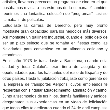
artístico, llevamos precoces un programa de cine en el que
pasábamos revista a los estrenos de la semana. Y también
reunimos una fantástica colección de “programas” –así se
llamaban– de películas.
Estudiaste la carrera de Derecho, pero muy pronto
mostraste gran capacidad para los negocios más diversos.
Así montaste un gallinero industrial, cuando el pollo dejó de
ser un plato selecto que se tomaba en fiestas como las
Navidades para convertirse en un alimento cotidiano y
económico.
En el año 1973 te trasladaste a Barcelona, cuando esta
ciudad y toda Cataluña eran tierra de acogida y de
oportunidades para los habitantes del resto de España y de
otros países. Hasta tu jubilación trabajaste como gerente de
la empresa de transportes Aerpons, cuyos empleados te
recuerdan con singular agradecimiento, admiración y cariño.
Junto a testimonios de tus hijos, demás familiares y amigos,
desgranaron sus experiencias en un vídeo de felicitación
que todos ellos te dedicaron cuando el 24 de abril cumpliste