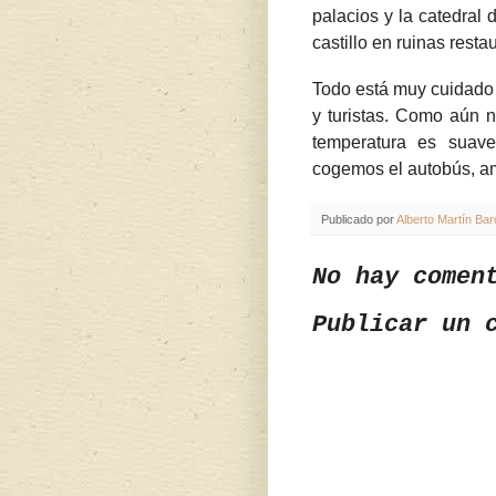
palacios y la catedral
castillo en ruinas resta
Todo está muy cuidado y
y turistas. Como aún 
temperatura es suav
cogemos el autobús, ama
Publicado por
Alberto Martín Bar
No hay comen
Publicar un 