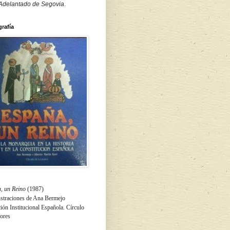
 Adelantado de Segovia
.
grafía
, un Reino
(1987)
ustraciones de Ana Bermejo
ón Institucional Española. Círculo
tores