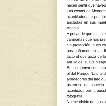
hacen sentir que naveg
Las costas de Menorca
acantilados, de puerto
ancladas en sus muel
Addaia.
A pesar de que actualm
campañas que nos prev
sin protección, pues c
nos bañamos en las lí
tacto el que goza de la
arrullo del suave oleaj
En los numerosos paraj
el del Parque Natural d
alrededores del faro q
pizarroso de aspecto
acentuada por la puest
fotografía.
No me olvido del gusto.