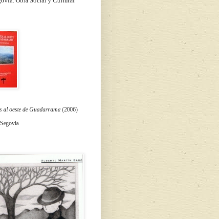
ovia. Obra Social y Cultural
s al oeste de Guadarrama
(2006)
 Segovia