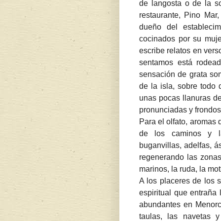
de langosta o de la 
restaurante, Pino Mar,
dueño del establecim
cocinados por su muje
escribe relatos en vers
sentamos está rodead
sensación de grata som
de la isla, sobre todo
unas pocas llanuras de
pronunciadas y frondos
Para el olfato, aromas
de los caminos y la
buganvillas, adelfas, 
regenerando las zonas
marinos, la ruda, la mot
A los placeres de los s
espiritual que entraña 
abundantes en Menorca
taulas, las navetas y