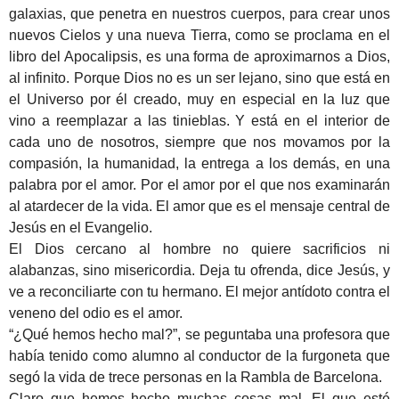
galaxias, que penetra en nuestros cuerpos, para crear unos
nuevos Cielos y una nueva Tierra, como se proclama en el
libro del Apocalipsis, es una forma de aproximarnos a Dios,
al infinito. Porque Dios no es un ser lejano, sino que está en
el Universo por él creado, muy en especial en la luz que
vino a reemplazar a las tinieblas. Y está en el interior de
cada uno de nosotros, siempre que nos movamos por la
compasión, la humanidad, la entrega a los demás, en una
palabra por el amor. Por el amor por el que nos examinarán
al atardecer de la vida. El amor que es el mensaje central de
Jesús en el Evangelio.
El Dios cercano al hombre no quiere sacrificios ni
alabanzas, sino misericordia. Deja tu ofrenda, dice Jesús, y
ve a reconciliarte con tu hermano. El mejor antídoto contra el
veneno del odio es el amor.
“¿Qué hemos hecho mal?”, se peguntaba una profesora que
había tenido como alumno al conductor de la furgoneta que
segó la vida de trece personas en la Rambla de Barcelona.
Claro que hemos hecho muchas cosas mal. El que esté