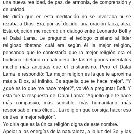
una nueva realidad, de paz, de armonía, de comprensión y
de unidad.
Me dirán que en esta meditación no se invocaba ni se
rezaba a Dios. Era, por así decirlo, una oración laica, atea.
Esta objeción me recordó un diálogo entre Leonardo Boff y
el Dalai Lama. Le preguntó el teólogo cristiano al líder
religioso tibetano cuál era según él la mejor religión,
pensando que le contestaría que la mejor religión era el
budismo tibetano o cualquiera de las religiones orientales
mucho más antiguas que el cristianismo. Pero el Dalai
Lama le respondió: “La mejor religión es la que te aproxima
más a Dios, al infinito. Es aquella que te hace mejor”. “Y
¿qué es lo que me hace mejor?”, volvió a preguntar Boff. Y
esta fue la respuesta del Dalai Lama: “Aquello que te hace
más compasivo, más sensible, más humanitario, más
responsable, más ético… La religión que consiga hacer eso
de ti es la mejor religión”.
Yo diría que es la única religión digna de este nombre.
Apelar a las energías de la naturaleza, a la luz del Sol y las