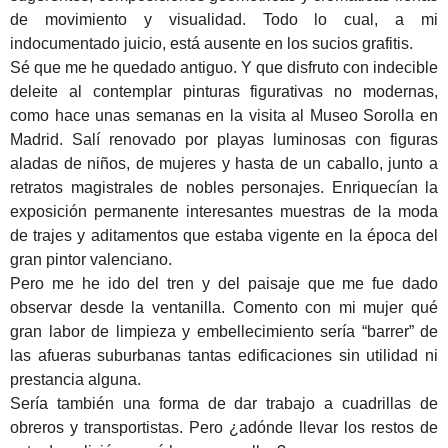
de movimiento y visualidad. Todo lo cual, a mi
indocumentado juicio, está ausente en los sucios grafitis.
Sé que me he quedado antiguo. Y que disfruto con indecible
deleite al contemplar pinturas figurativas no modernas,
como hace unas semanas en la visita al Museo Sorolla en
Madrid. Salí renovado por playas luminosas con figuras
aladas de niños, de mujeres y hasta de un caballo, junto a
retratos magistrales de nobles personajes. Enriquecían la
exposición permanente interesantes muestras de la moda
de trajes y aditamentos que estaba vigente en la época del
gran pintor valenciano.
Pero me he ido del tren y del paisaje que me fue dado
observar desde la ventanilla. Comento con mi mujer qué
gran labor de limpieza y embellecimiento sería “barrer” de
las afueras suburbanas tantas edificaciones sin utilidad ni
prestancia alguna.
Sería también una forma de dar trabajo a cuadrillas de
obreros y transportistas. Pero ¿adónde llevar los restos de