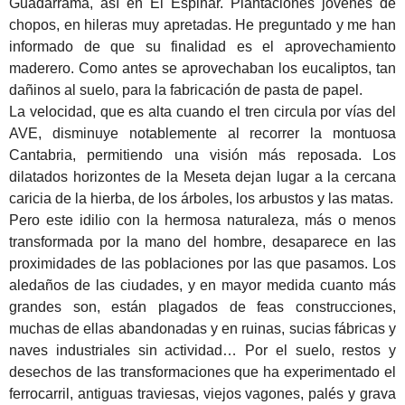
Guadarrama, así en El Espinar. Plantaciones jóvenes de
chopos, en hileras muy apretadas. He preguntado y me han
informado de que su finalidad es el aprovechamiento
maderero. Como antes se aprovechaban los eucaliptos, tan
dañinos al suelo, para la fabricación de pasta de papel.
La velocidad, que es alta cuando el tren circula por vías del
AVE, disminuye notablemente al recorrer la montuosa
Cantabria, permitiendo una visión más reposada. Los
dilatados horizontes de la Meseta dejan lugar a la cercana
caricia de la hierba, de los árboles, los arbustos y las matas.
Pero este idilio con la hermosa naturaleza, más o menos
transformada por la mano del hombre, desaparece en las
proximidades de las poblaciones por las que pasamos. Los
aledaños de las ciudades, y en mayor medida cuanto más
grandes son, están plagados de feas construcciones,
muchas de ellas abandonadas y en ruinas, sucias fábricas y
naves industriales sin actividad… Por el suelo, restos y
desechos de las transformaciones que ha experimentado el
ferrocarril, antiguas traviesas, viejos vagones, palés y grava