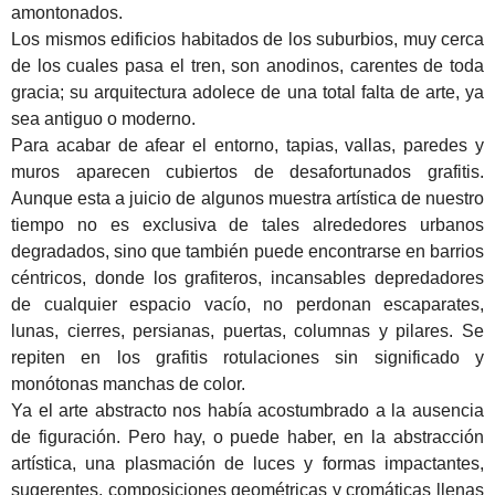
amontonados.
Los mismos edificios habitados de los suburbios, muy cerca
de los cuales pasa el tren, son anodinos, carentes de toda
gracia; su arquitectura adolece de una total falta de arte, ya
sea antiguo o moderno.
Para acabar de afear el entorno, tapias, vallas, paredes y
muros aparecen cubiertos de desafortunados grafitis.
Aunque esta a juicio de algunos muestra artística de nuestro
tiempo no es exclusiva de tales alrededores urbanos
degradados, sino que también puede encontrarse en barrios
céntricos, donde los grafiteros, incansables depredadores
de cualquier espacio vacío, no perdonan escaparates,
lunas, cierres, persianas, puertas, columnas y pilares. Se
repiten en los grafitis rotulaciones sin significado y
monótonas manchas de color.
Ya el arte abstracto nos había acostumbrado a la ausencia
de figuración. Pero hay, o puede haber, en la abstracción
artística, una plasmación de luces y formas impactantes,
sugerentes, composiciones geométricas y cromáticas llenas