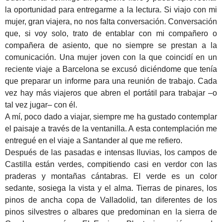
la oportunidad para entregarme a la lectura. Si viajo con mi
mujer, gran viajera, no nos falta conversación. Conversación
que, si voy solo, trato de entablar con mi compañero o
compañera de asiento, que no siempre se prestan a la
comunicación. Una mujer joven con la que coincidí en un
reciente viaje a Barcelona se excusó diciéndome que tenía
que preparar un informe para una reunión de trabajo. Cada
vez hay más viajeros que abren el portátil para trabajar –o
tal vez jugar– con él.
A mí, poco dado a viajar, siempre me ha gustado contemplar
el paisaje a través de la ventanilla. A esta contemplación me
entregué en el viaje a Santander al que me refiero.
Después de las pasadas e intensas lluvias, los campos de
Castilla están verdes, compitiendo casi en verdor con las
praderas y montañas cántabras. El verde es un color
sedante, sosiega la vista y el alma. Tierras de pinares, los
pinos de ancha copa de Valladolid, tan diferentes de los
pinos silvestres o albares que predominan en la sierra de