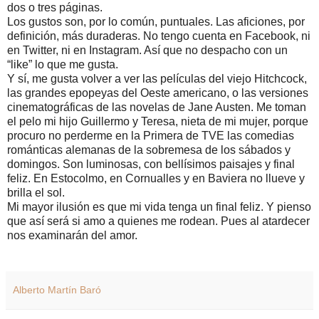
dos o tres páginas.
Los gustos son, por lo común, puntuales. Las aficiones, por
definición, más duraderas. No tengo cuenta en Facebook, ni
en Twitter, ni en Instagram. Así que no despacho con un
“like” lo que me gusta.
Y sí, me gusta volver a ver las películas del viejo Hitchcock,
las grandes epopeyas del Oeste americano, o las versiones
cinematográficas de las novelas de Jane Austen. Me toman
el pelo mi hijo Guillermo y Teresa, nieta de mi mujer, porque
procuro no perderme en la Primera de TVE las comedias
románticas alemanas de la sobremesa de los sábados y
domingos. Son luminosas, con bellísimos paisajes y final
feliz. En Estocolmo, en Cornualles y en Baviera no llueve y
brilla el sol.
Mi mayor ilusión es que mi vida tenga un final feliz. Y pienso
que así será si amo a quienes me rodean. Pues al atardecer
nos examinarán del amor.
Alberto Martín Baró