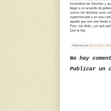
investidura de Sánchez y que 
llegar a un acuerdo de gobi
somos tan distintos unos vo
supermercado o en una cafet
aquello que nos une frente a
Pero, me dirán, ¿en qué paí
Que la hay.
Publicado por
Alberto Martín Bar
No hay comen
Publicar un 