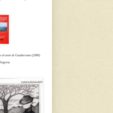
s al oeste de Guadarrama
(2006)
 Segovia