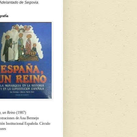
 Adelantado de Segovia
.
grafía
, un Reino
(1987)
ustraciones de Ana Bermejo
ón Institucional Española. Círculo
tores