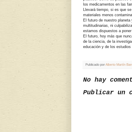
los medicamentos en las fa
Llevará tiempo, si es que se 
materiales menos contamina
El futuro de nuestro planeta
multitudinarias, ni culpabil
estamos dispuestos a poner
El futuro, hoy más que nunc
de la ciencia, de la investi
educación y de los estudios
Publicado por
Alberto Martín Bar
No hay comen
Publicar un 