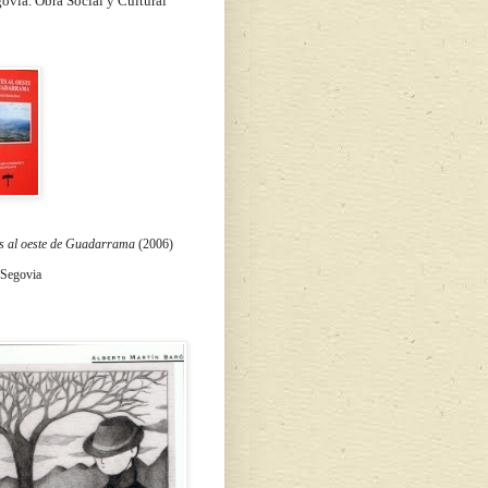
ovia. Obra Social y Cultural
s al oeste de Guadarrama
(2006)
 Segovia