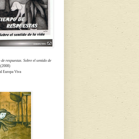
de respuestas. Sobre el sentido de
a
(2008)
al Europa Viva