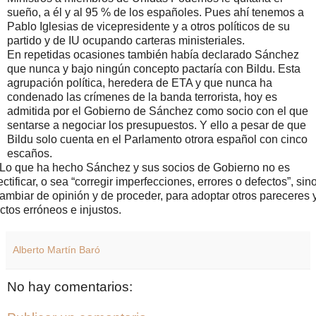
sueño, a él y al 95 % de los españoles. Pues ahí tenemos a
Pablo Iglesias de vicepresidente y a otros políticos de su
partido y de IU ocupando carteras ministeriales.
En repetidas ocasiones también había declarado Sánchez
que nunca y bajo ningún concepto pactaría con Bildu. Esta
agrupación política, heredera de ETA y que nunca ha
condenado las crímenes de la banda terrorista, hoy es
admitida por el Gobierno de Sánchez como socio con el que
sentarse a negociar los presupuestos. Y ello a pesar de que
Bildu solo cuenta en el Parlamento otrora español con cinco
escaños.
Lo que ha hecho Sánchez y sus socios de Gobierno no es
ectificar, o sea “corregir imperfecciones, errores o defectos”, sin
ambiar de opinión y de proceder, para adoptar otros pareceres 
ctos erróneos e injustos.
Alberto Martín Baró
No hay comentarios: