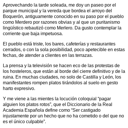
Aprovechando la tarde soleada, me doy un paseo por el
parque municipal y la vereda que bordea el arroyo del
Boquerón, antiguamente conocido en su paso por el pueblo
como Merdero por razones obvias y al que un puritanismo
lingüístico rebautizó como Merlero. Da gusto contemplar la
corriente que baja impetuosa.
El pueblo está triste, los bares, cafeterías y restaurantes
cerrados, o con la sola posibilidad, poco apetecible en estas
fechas, de atender a clientes en las terrazas.
La prensa y la televisión se hacen eco de las protestas de
los hosteleros, que están al borde del cierre definitivo y de la
ruina. En muchas ciudades, no solo de Castilla y León, los
manifestantes rompen platos tirándolos al suelo en gesto
harto expresivo.
Y me viene a las mientes la locución coloquial “pagar
alguien los platos rotos”, que el Diccionario de la Real
Academia Española define como “Ser castigado
injustamente por un hecho que no ha cometido o del que no
es el único culpable”.