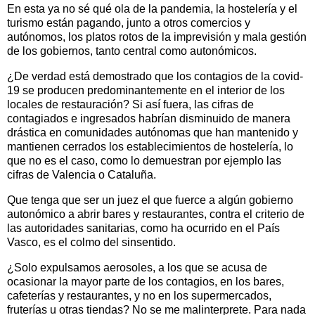
En esta ya no sé qué ola de la pandemia, la hostelería y el
turismo están pagando, junto a otros comercios y
autónomos, los platos rotos de la imprevisión y mala gestión
de los gobiernos, tanto central como autonómicos.
¿De verdad está demostrado que los contagios de la covid-
19 se producen predominantemente en el interior de los
locales de restauración? Si así fuera, las cifras de
contagiados e ingresados habrían disminuido de manera
drástica en comunidades autónomas que han mantenido y
mantienen cerrados los establecimientos de hostelería, lo
que no es el caso, como lo demuestran por ejemplo las
cifras de Valencia o Cataluña.
Que tenga que ser un juez el que fuerce a algún gobierno
autonómico a abrir bares y restaurantes, contra el criterio de
las autoridades sanitarias, como ha ocurrido en el País
Vasco, es el colmo del sinsentido.
¿Solo expulsamos aerosoles, a los que se acusa de
ocasionar la mayor parte de los contagios, en los bares,
cafeterías y restaurantes, y no en los supermercados,
fruterías u otras tiendas? No se me malinterprete. Para nada