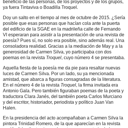
beneficio de las personas, de los proyectos y de los grupos,
ya fuera Tintaviva o Boadilla Troquel.
Doy un salto en el tiempo al mes de octubre de 2015. ¿Sería
posible que esas personas que hacían cola ante la puerta
del edificio de la SGAE en la madrileña calle de Fernando
VI esperaran para asistir a la presentación de una revista de
poesía? Pues sí, no solo era posible, sino además real. Una
consoladora realidad. Gracias a la mediación de May y a la
generosidad de Carmen Silva, yo participaba con dos
poemas en la revista
Troquel
, cuyo número 4 se presentaba.
Aquella fiesta de la poesía me da pie para resaltar nuevas
luces de Carmen Silva. Por un lado, su ya mencionada
amistad, que abarca a figuras consagradas de la literatura.
En el número 4 de la revista
Troquel
, la firma invitada era
Antonio Gala. Pero también figuraban poemas de la poeta y
traductora Clara Janés, del también poeta Carlos Murciano
y del escritor, historiador, periodista y político Juan Van
Halen.
En la presidencia del acto acompañaban a Carmen Silva la
pintora Trinidad Romero, de la que aparecían en la revista