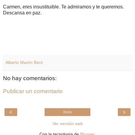
Carmen, eres insustituible. Te admiramos y te queremos.
Descansa en paz.
Alberto Martín Baró
No hay comentarios:
Publicar un comentario
‹
›
Inicio
Ver versión web
Con la tecnología de
Blogger
.