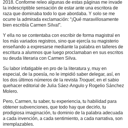
2018. Conforme releo algunas de estas páginas me invade
la indescriptible sensación de estar ante una escritora de
raza que dominaba todo lo que abordaba. Y solo se me
ocurre la admirada exclamación: “¡Qué maravillosamente
bien escribía Carmen Silva!”.
Y ella no se contentaba con escribir de forma magistral en
los más variados registros, sino que ejercía su magisterio
enseñando a expresarse mediante la palabra en talleres de
escritura a alumnos que luego proclamaban en sus escritos
su deuda literaria con Carmen Silva.
Su labor infatigable en pro de la literatura y, muy en
especial, de la poesía, no le impidió saber delegar, así, en
los dos últimos números de la revista
Troquel
, en el sabio
quehacer editorial de Julia Sáez-Angulo y Rogelio Sánchez
Molero.
Pero, Carmen, tu saber, tu experiencia, tu habilidad para
obtener subvenciones, que todo hay que decirlo, tu
prodigiosa imaginación, tu dominio de la palabra adecuada
a cada invención, a cada sentimiento, a cada narrativa, son
irremplazables.