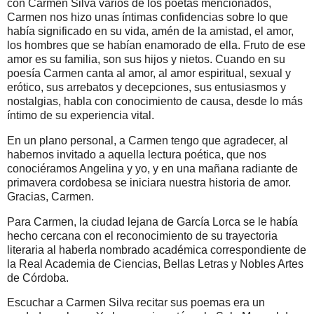
con Carmen Silva varios de los poetas mencionados,
Carmen nos hizo unas íntimas confidencias sobre lo que
había significado en su vida, amén de la amistad, el amor,
los hombres que se habían enamorado de ella. Fruto de ese
amor es su familia, son sus hijos y nietos. Cuando en su
poesía Carmen canta al amor, al amor espiritual, sexual y
erótico, sus arrebatos y decepciones, sus entusiasmos y
nostalgias, habla con conocimiento de causa, desde lo más
íntimo de su experiencia vital.
En un plano personal, a Carmen tengo que agradecer, al
habernos invitado a aquella lectura poética, que nos
conociéramos Angelina y yo, y en una mañana radiante de
primavera cordobesa se iniciara nuestra historia de amor.
Gracias, Carmen.
Para Carmen, la ciudad lejana de García Lorca se le había
hecho cercana con el reconocimiento de su trayectoria
literaria al haberla nombrado académica correspondiente de
la Real Academia de Ciencias, Bellas Letras y Nobles Artes
de Córdoba.
Escuchar a Carmen Silva recitar sus poemas era un